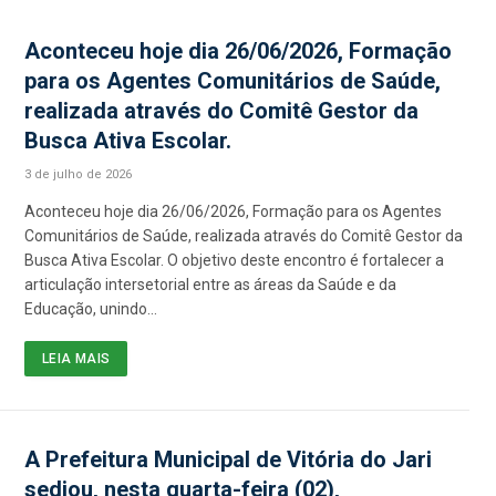
Aconteceu hoje dia 26/06/2026, Formação
para os Agentes Comunitários de Saúde,
realizada através do Comitê Gestor da
Busca Ativa Escolar.
3 de julho de 2026
Aconteceu hoje dia 26/06/2026, Formação para os Agentes
Comunitários de Saúde, realizada através do Comitê Gestor da
Busca Ativa Escolar. O objetivo deste encontro é fortalecer a
articulação intersetorial entre as áreas da Saúde e da
Educação, unindo…
LEIA MAIS
A Prefeitura Municipal de Vitória do Jari
sediou, nesta quarta-feira (02),