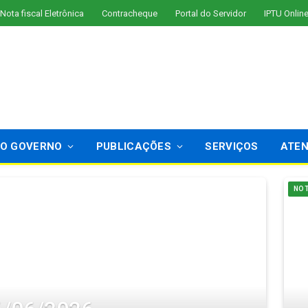
Nota fiscal Eletrônica
Contracheque
Portal do Servidor
IPTU Onlin
O GOVERNO
PUBLICAÇÕES
SERVIÇOS
ATE
NOT