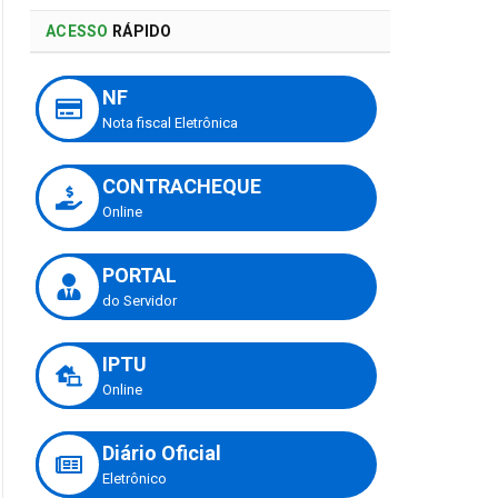
ACESSO
RÁPIDO
NF
Nota fiscal Eletrônica
CONTRACHEQUE
Online
PORTAL
do Servidor
IPTU
Online
Diário Oficial
Eletrônico